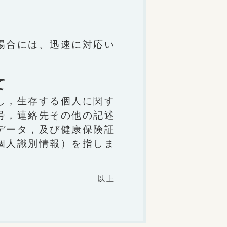
場合には、迅速に対応い
て
し，生存する個人に関す
号，連絡先その他の記述
データ，及び健康保険証
個人識別情報）を指しま
以上