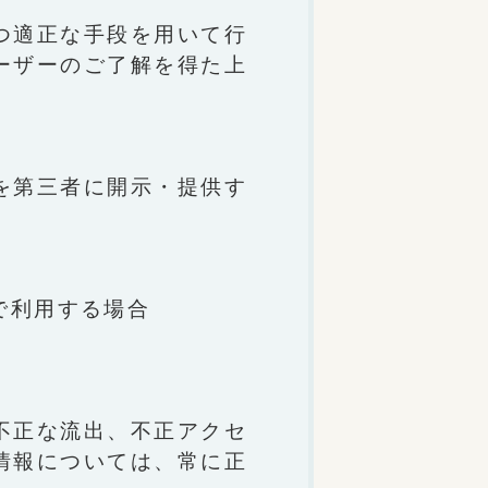
つ適正な手段を用いて行
ーザーのご了解を得た上
を第三者に開示・提供す
で利用する場合
不正な流出、不正アクセ
情報については、常に正