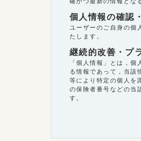
確かつ最新の情報とな
個人情報の確認
ユーザーのご自身の個
たします。
継続的改善・プ
「個人情報」とは，個
る情報であって，当該
等により特定の個人を
の保険者番号などの当
す。