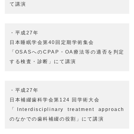
て講演
・平成27年	

日本睡眠学会第40回定期学術集会

「OSASへのCPAP・OA療法等の適否を判定
する検査・診断」にて講演
・平成27年	

日本補綴歯科学会第124 回学術大会

「Interdisciplinary treatment approach 
のなかでの歯科補綴の役割」にて講演