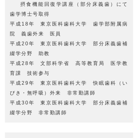
 	摂食機能回復学講座（部分床義歯）にて
歯学博士号取得

平成18年	東京医科歯科大学　歯学部附属病
院　義歯外来　医員

平成20年	東京医科歯科大学　部分床義歯補
綴学分野　助教

平成28年	文部科学省　高等教育局　医学教
育課　技術参与

平成29年	東京医科歯科大学　快眠歯科（い
びき・無呼吸）外来　非常勤講師

平成30年	東京医科歯科大学　部分床義歯補
綴学分野　非常勤講師