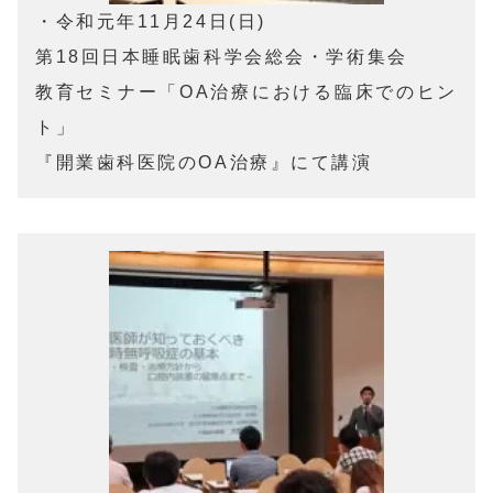
・令和元年11月24日(日)

第18回日本睡眠歯科学会総会・学術集会

教育セミナー「OA治療における臨床でのヒン
ト」

『開業歯科医院のOA治療』にて講演