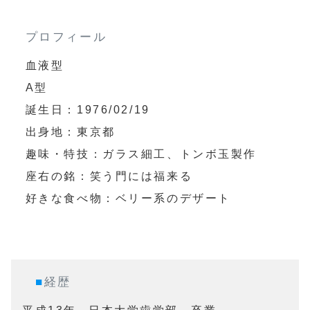
プロフィール
血液型

A型

誕生日：1976/02/19

出身地：東京都

趣味・特技：ガラス細工、トンボ玉製作

座右の銘：笑う門には福来る

好きな食べ物：ベリー系のデザート
■
経歴