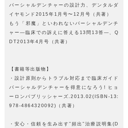
パーシャルデンチャーの設計力、デンタルダ
イヤモンド2015年1月号〜12月号（共著）

もう「邪魔」といわれないパーシャルデンチ
ャー—臨床での訴えに答える13問13答—、Q
DT2013年4月号（共著）

【書籍等出版物】

・設計原則からトラブル対応まで臨床ガイド 
パーシャルデンチャーを得意になろう! ヒョ
ーロンパブリッシャーズ.2013.02(ISBN-13:
978-4864320092)（共著）

・安心・信頼を生み出す"頻出"治療説明集(D