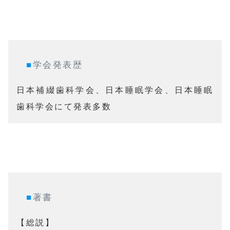
■
学会発表歴
日本補綴歯科学会、日本睡眠学会、日本睡眠
歯科学会にて発表多数
■
著書
【総説】
