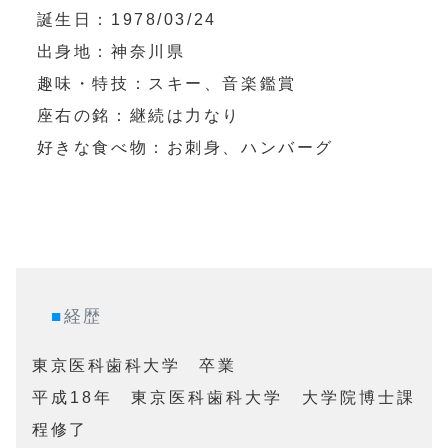
誕生日：1978/03/24

出身地：神奈川県

趣味・特技：スキー、音楽鑑賞

座右の銘：継続は力なり

好きな食べ物：お刺身、ハンバーグ
■
経歴
東京医科歯科大学　卒業

平成18年	東京医科歯科大学　大学院博士課
程修了
