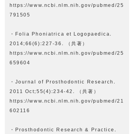
https://www.ncbi.nlm.nih.gov/pubmed/25
791505

・Folia Phoniatrica et Logopaedica.

2014;66(6):227-36. （共著）

https://www.ncbi.nlm.nih.gov/pubmed/25
659604

・Journal of Prosthodontic Research.

2011 Oct;55(4):234-42. （共著）

https://www.ncbi.nlm.nih.gov/pubmed/21
602116

・Prosthodontic Research & Practice.
