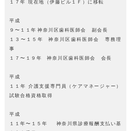
１７年	現在地（伊藤ビル１Ｆ）に移転

平成

９〜１１年	神奈川区歯科医師会　副会長

１３〜１５年	神奈川区歯科医師会　専務理
事

１７〜１９年	神奈川区歯科医師会　会長

平成　　

１１年	介護支援専門員（ケアマネージャー）
試験合格資格取得

平成

１１年〜１５年	神奈川県診療報酬支払い基