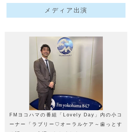
メディア出演
FMヨコハマの番組「Lovely Day」内の小コ
ーナー「ラブリー♡オーラルケア～歯っとす