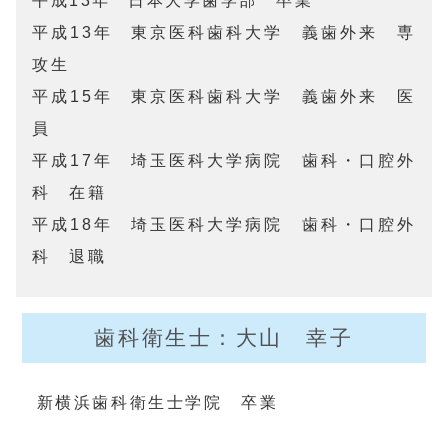
平成13年	日本大学歯学部　卒業

平成13年	東京医科歯科大学　義歯外来　専
攻生

平成15年	東京医科歯科大学　義歯外来　医
員

平成17年	埼玉医科大学病院　歯科・口腔外
科　在籍

平成18年	埼玉医科大学病院　歯科・口腔外
科　退職
歯科衛生士：大山 幸子
新横浜歯科衛生士学院　卒業