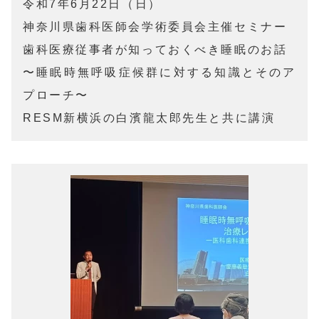
令和7年6月22日（日）

神奈川県歯科医師会学術委員会主催セミナー

歯科医療従事者が知っておくべき睡眠のお話

〜睡眠時無呼吸症候群に対する知識とそのア
プローチ〜　

RESM新横浜の白濱龍太郎先生と共に講演