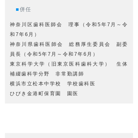
■
併任
神奈川区歯科医師会　理事（令和5年7月～令
和7年6月）

神奈川県歯科医師会　総務厚生委員会　副委
員長（令和5年7月～令和7年6月）

東京科学大学（旧東京医科歯科大学）　生体
補綴歯科学分野　非常勤講師

横浜市立松本中学校　学校歯科医

ひびき金港町保育園　園医