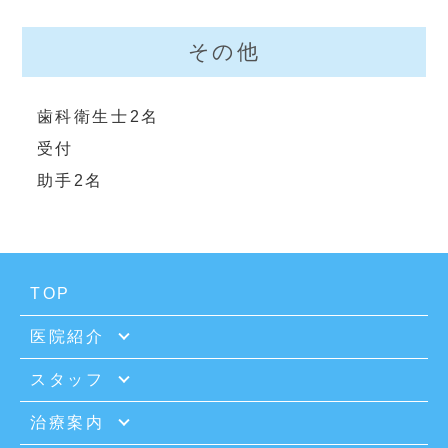
その他
歯科衛生士2名

受付

助手2名
TOP
医院紹介
スタッフ
治療案内