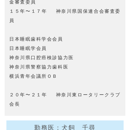
金審査委員

１５年〜１７年	神奈川県国保連合会審査委
員

日本睡眠歯科学会会員

日本睡眠学会員

神奈川県口腔癌検診協力医

神奈川県警察協力歯科医

横浜青年会議所ＯＢ

２０年〜２１年	神奈川東ロータリークラブ
会長
勤務医：犬飼 千尋