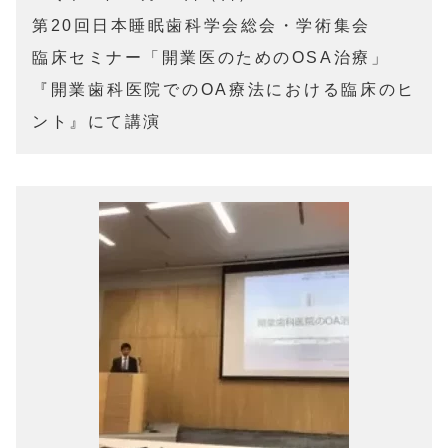
第20回日本睡眠歯科学会総会・学術集会

臨床セミナー「開業医のためのOSA治療」

『開業歯科医院でのOA療法における臨床のヒ
ント』にて講演