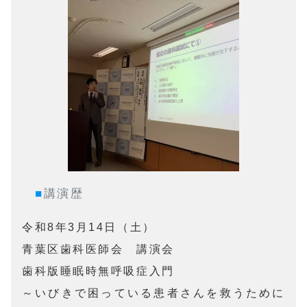
■
講演歴
令和8年3月14日（土）

青葉区歯科医師会　講演会

歯科版睡眠時無呼吸症入門

～いびきで困っている患者さんを救うために