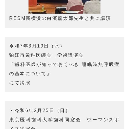
RESM新横浜の白濱龍太郎先生と共に講演
令和7年3月19日（水）

狛江市歯科医師会　学術講演会

「歯科医師が知っておくべき 睡眠時無呼吸症
の基本について」

にて講演
・令和6年2月25日（日）

東京医科歯科大学歯科同窓会　ウーマンズボ
イス講演会
