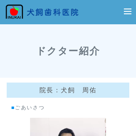
ドクター紹介
院長：犬飼 周佑
■
ごあいさつ