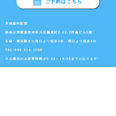
ご予約はこちら
犬飼歯科医院
神奈川県横浜市神奈川区鶴屋町2-22-3伊藤ビル1階
各線 横浜駅きた西口より徒歩3分、西口より徒歩4分
TEL:
045-314-1550
※土曜日のみ診療時間が9:30～14:00までとなります