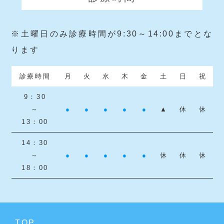
※土曜日のみ診療時間が9:30～14:00までとな
ります
診療時間
月
火
水
木
金
土
日
祝
9：30
～
●
●
●
●
●
▲
休
休
13：00
14：30
～
●
●
●
●
●
休
休
休
18：00
TOP