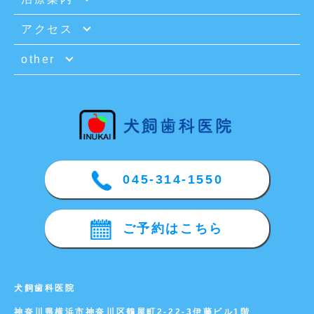
アクセス
other
045-314-1550
ご予約はこちら
犬飼歯科医院
神奈川県横浜市神奈川区鶴屋町2-22-3伊藤ビル1階