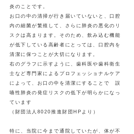
炎のことです。

お口の中の清掃が行き届いていないと、口腔
内の細菌が繁殖して、さらに肺炎の悪化のリ
スクは高まります。そのため、飲み込む機能
が低下している高齢者にとっては、口腔内を
清潔に保つことが大切になります。

右のグラフに示すように、歯科医や歯科衛生
士など専門家によるプロフェッショナルケア
によって、お口の中を清潔にすることで　誤
嚥性肺炎の発症リスクの低下が明らかになっ
ています

（財団法人8020推進財団HPより）

特に、当院に今まで通院していたが、体が不