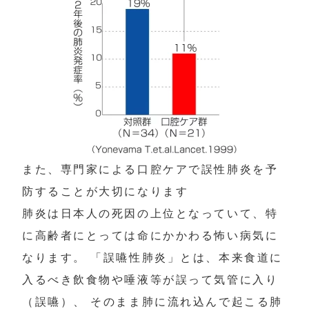
また、専門家による口腔ケアで誤性肺炎を予
防することが大切になります

肺炎は日本人の死因の上位となっていて、特
に高齢者にとっては命にかかわる怖い病気に
なります。 「誤嚥性肺炎」とは、本来食道に
入るべき飲食物や唾液等が誤って気管に入り
（誤嚥）、 そのまま肺に流れ込んで起こる肺